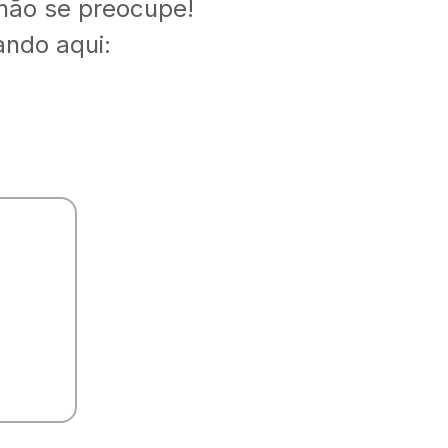
 não se preocupe!
ando aqui: