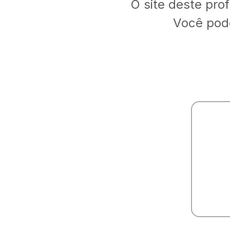
O site deste pro
Você pode