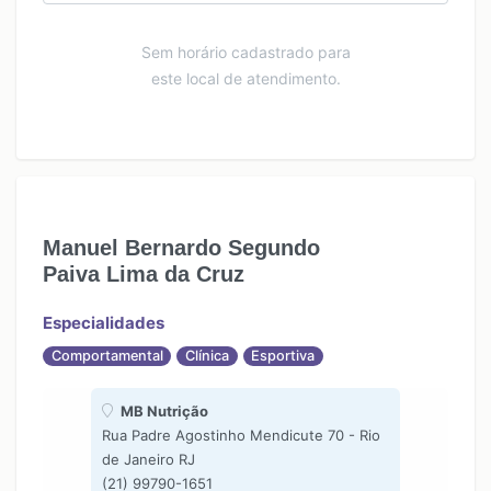
Sem horário cadastrado para
este local de atendimento.
Manuel Bernardo Segundo
Paiva Lima da Cruz
Especialidades
Comportamental
Clínica
Esportiva
MB Nutrição
Rua Padre Agostinho Mendicute 70 - Rio
de Janeiro RJ
(21) 99790-1651