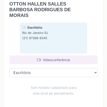
OTTON HALLEN SALLES
BARBOSA RODRIGUES DE
MORAIS
Escritório
Rio de Janeiro RJ
(21) 97368-8345
Videoconferência
Sem horário cadastrado para
este local de atendimento.