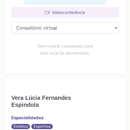
Videoconferência
Sem horário cadastrado para
este local de atendimento.
Vera Lúcia Fernandes
Espindola
Especialidades
Estética
Esportiva