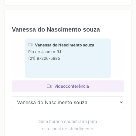
Vanessa do Nascimento souza
Vanessa do Nascimento souza
Rio de Janeiro RJ
(21) 97226-5985
Videoconferência
Sem horário cadastrado para
este local de atendimento.