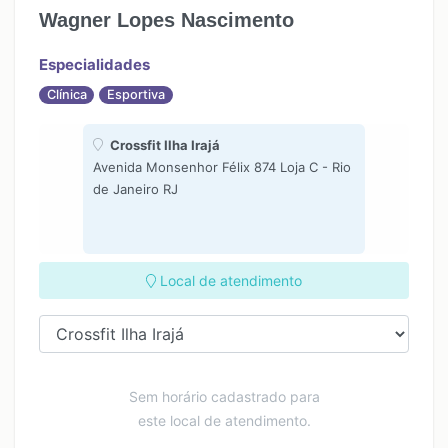
Wagner Lopes Nascimento
Especialidades
Clínica
Esportiva
Crossfit Ilha Irajá
Avenida Monsenhor Félix 874 Loja C - Rio
de Janeiro RJ
Local de atendimento
Sem horário cadastrado para
este local de atendimento.