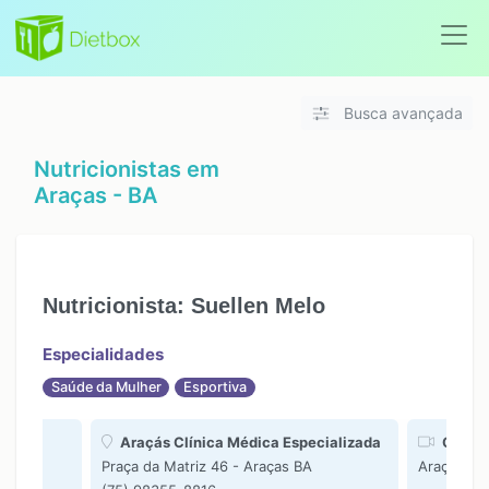
Busca avançada
Nutricionistas em
Araças - BA
Nutricionista: Suellen Melo
Especialidades
Saúde da Mulher
Esportiva
Araçás Clínica Médica Especializada
On-lin
Praça da Matriz 46 - Araças BA
Araças BA