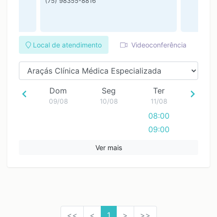
(75) 98355-8816
Local de atendimento
Videoconferência
Dom
Seg
Ter
09/08
10/08
11/08
08:00
09:00
10:00
Ver mais
11:00
12:00
13:00
14:00
<<
<
1
>
>>