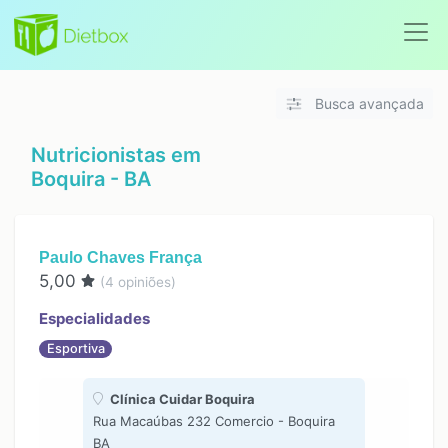
Busca avançada
Nutricionistas em
Boquira - BA
Paulo Chaves França
5,00
(
4
opiniões)
Especialidades
Esportiva
Clínica Cuidar Boquira
Rua Macaúbas 232 Comercio - Boquira
BA