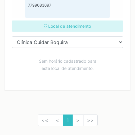
7799083097
Local de atendimento
Sem horário cadastrado para
este local de atendimento.
<<
<
1
>
>>