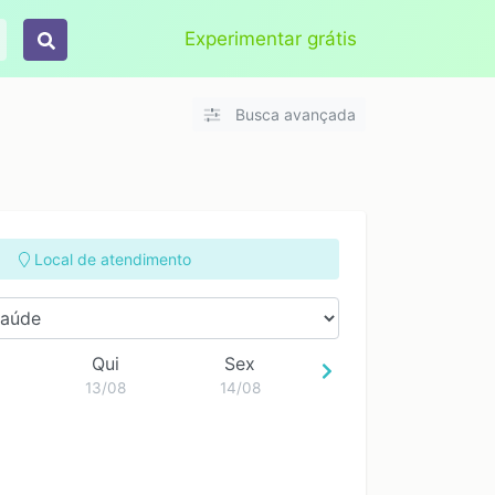
Aplicar
Limpar
Experimentar grátis
Busca avançada
Local de atendimento
Qui
Sex
13/08
14/08