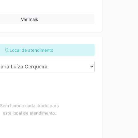
Ver mais
Local de atendimento
Sem horário cadastrado para
este local de atendimento.