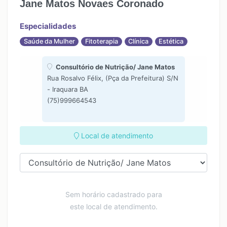
Jane Matos Novaes Coronado
Especialidades
Saúde da Mulher
Fitoterapia
Clínica
Estética
Consultório de Nutrição/ Jane Matos
Rua Rosalvo Félix, (Pça da Prefeitura) S/N
- Iraquara BA
(75)999664543
Local de atendimento
Sem horário cadastrado para
este local de atendimento.