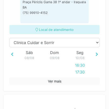
Praça Périclis Gama 38 1º andar - Iraquara
BA
(75) 99910-4152
Local de atendimento
Sáb
Dom
Seg
08/08
09/08
10/08
16:30
17:30
Ver mais