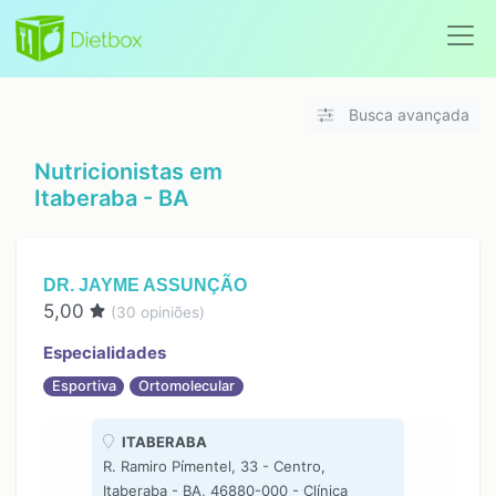
Busca avançada
Nutricionistas em
Itaberaba - BA
DR. JAYME ASSUNÇÃO
5,00
(
30
opiniões)
Especialidades
Esportiva
Ortomolecular
ITABERABA
R. Ramiro Pímentel, 33 - Centro,
Itaberaba - BA, 46880-000 - Clínica