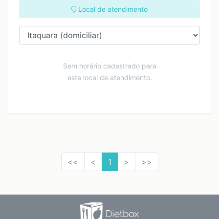
Local de atendimento
Sem horário cadastrado para
este local de atendimento.
<<
<
1
>
>>