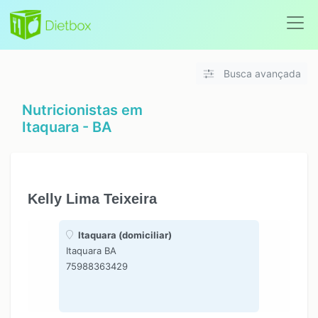
Busca avançada
Nutricionistas em
Itaquara - BA
Kelly Lima Teixeira
Itaquara (domiciliar)
Itaquara BA
75988363429