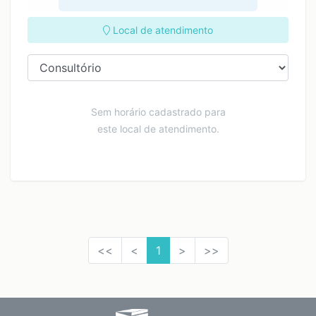
Local de atendimento
Sem horário cadastrado para
este local de atendimento.
<<
<
1
>
>>