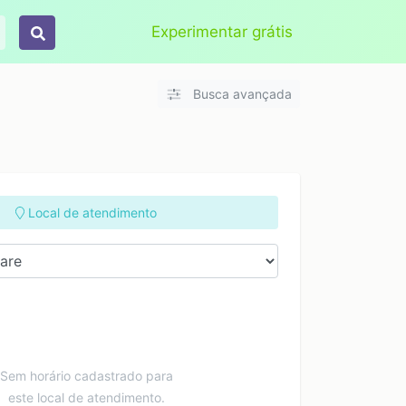
Aplicar
Limpar
Experimentar grátis
Busca avançada
Local de atendimento
Sem horário cadastrado para
este local de atendimento.