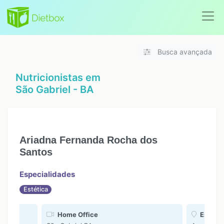
Busca avançada
Nutricionistas em
São Gabriel - BA
Ariadna Fernanda Rocha dos
Santos
Especialidades
Estética
Home Office
Espaço