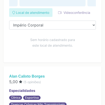
Local de atendimento
Videoconferência
Sem horário cadastrado para
este local de atendimento.
Alan Calixto Borges
5,00
(
5
opiniões)
Especialidades
Clínica
Esportiva
Doenças Crônicas Não Transmissíveis