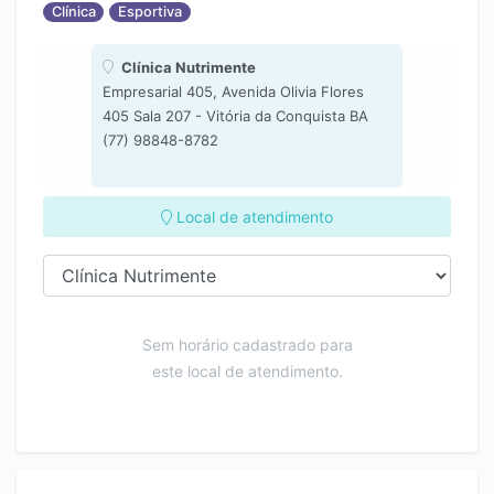
Clínica
Esportiva
Clínica Nutrimente
Empresarial 405, Avenida Olivia Flores
405 Sala 207 - Vitória da Conquista BA
(77) 98848-8782
Local de atendimento
Sem horário cadastrado para
este local de atendimento.