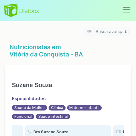
Busca avançada
Nutricionistas em
Vitória da Conquista - BA
Suzane Souza
Especialidades
Saúde da Mulher
Clínica
Materno-infantil
Funcional
Saúde intestinal
Dra Suzane Souza
Dra Su