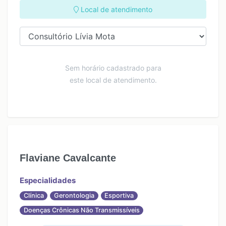
Local de atendimento
Sem horário cadastrado para
este local de atendimento.
Flaviane Cavalcante
Especialidades
Clínica
Gerontologia
Esportiva
Doenças Crônicas Não Transmissíveis