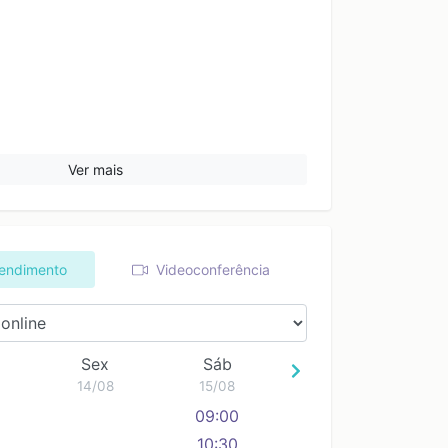
Ver mais
tendimento
Videoconferência
Sex
Sáb
14/08
15/08
09:00
10:30