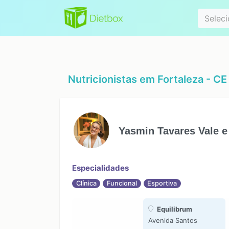
Especialidad
Seleci
Nutricionistas em
Fortaleza - CE
Yasmin Tavares Vale e
Especialidades
Clínica
Funcional
Esportiva
Equilibrum
Avenida Santos