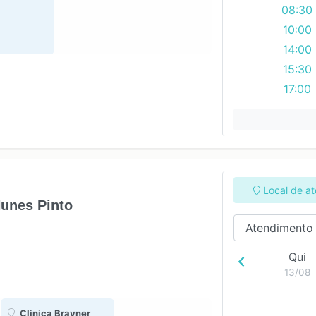
08:30
10:00
14:00
15:30
17:00
Local de a
Nunes Pinto
Qui
13/08
Clinica Brayner