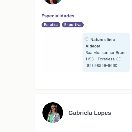
Especialidades
Estética
Esportiva
Nature clinic
Aldeota
Rua Monsenhor Bruno
1153 - Fortaleza CE
(85) 98559-9660
Gabriela Lopes