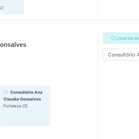
57
Local de a
Gonsalves
Consultório Ana
Claudia Gonsalves
Fortaleza CE