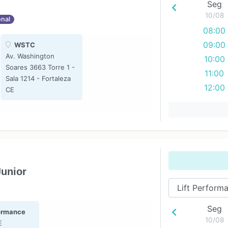
Seg
10/08
onal
08:00
09:00
WSTC
Av. Washington
10:00
Soares 3663 Torre 1 -
11:00
Sala 1214 - Fortaleza
12:00
CE
13:00
14:00
15:00
16:00
17:00
Junior
Seg
formance
10/08
E