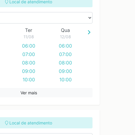
Local de atendimento
Ter
Qua
11/08
12/08
06:00
06:00
07:00
07:00
08:00
08:00
09:00
09:00
10:00
10:00
11:00
11:00
Ver mais
12:00
12:00
13:00
13:00
14:00
14:00
15:00
15:00
Local de atendimento
16:00
16:00