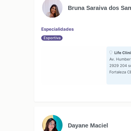
Bruna Saraiva dos Sa
Especialidades
Esportiva
Life Clin
Av. Humber
2929 204 su
Fortaleza C
Dayane Maciel