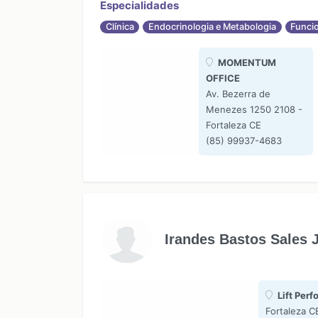
Especialidades
Clínica
Endocrinologia e Metabologia
Funci
MOMENTUM
OFFICE
Av. Bezerra de
Menezes 1250 2108 -
Fortaleza CE
(85) 99937-4683
Irandes Bastos Sales 
Lift Per
Fortaleza C