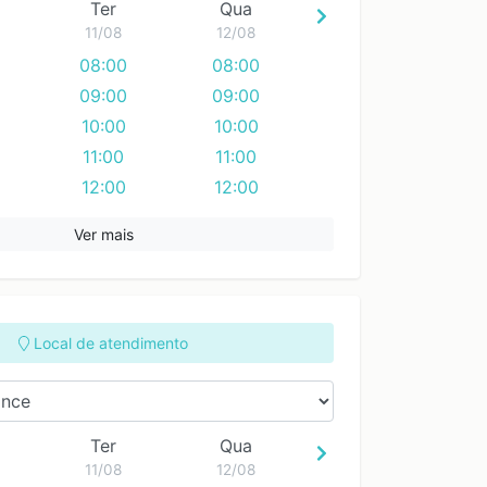
Ter
Qua
11/08
12/08
08:00
08:00
09:00
09:00
10:00
10:00
11:00
11:00
12:00
12:00
13:00
13:00
Ver mais
14:00
14:00
15:00
15:00
16:00
16:00
17:00
17:00
Local de atendimento
Ter
Qua
11/08
12/08