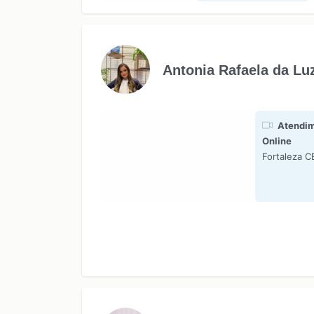
Antonia Rafaela da Lu
Atendim
Online
Fortaleza C