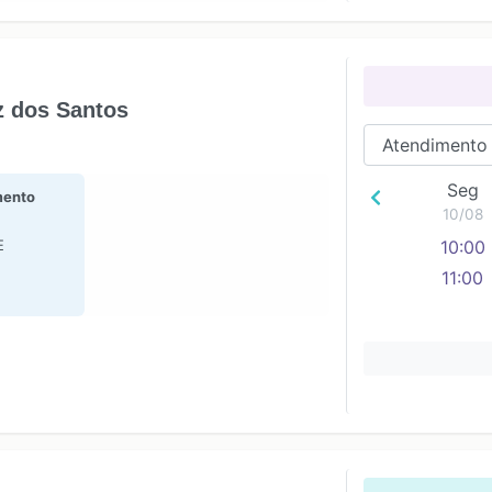
z dos Santos
Seg
ento
10/08
E
10:00
11:00