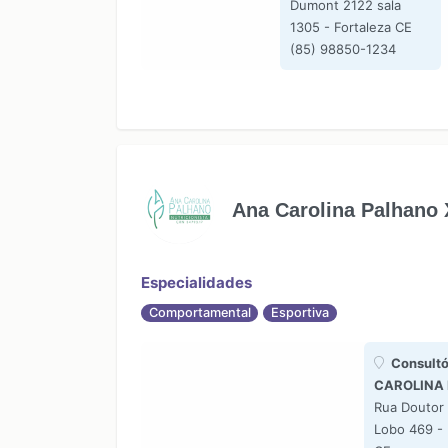
Dumont 2122 sala
1305 - Fortaleza CE
(85) 98850-1234
Ana Carolina Palhano 
Especialidades
Comportamental
Esportiva
Consultó
CAROLINA
Rua Doutor
Lobo 469 - 