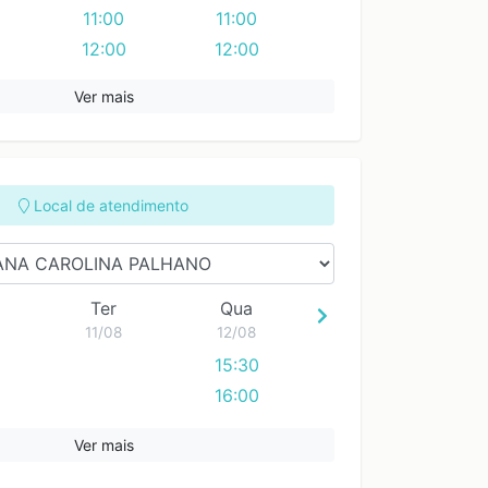
11:00
11:00
12:00
12:00
13:00
13:00
Ver mais
14:00
14:00
15:00
15:00
16:00
16:00
17:00
17:00
Local de atendimento
18:00
18:00
19:00
19:00
20:00
20:00
Ter
Qua
11/08
12/08
15:30
16:00
Ver mais