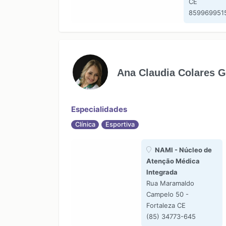
CE
859969951
Ana Claudia Colares 
Especialidades
Clínica
Esportiva
NAMI - Núcleo de
Atenção Médica
Integrada
Rua Maramaldo
Campelo 50 -
Fortaleza CE
(85) 34773-645