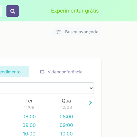
Aplicar
Limpar
Experimentar grátis
Busca avançada
tendimento
Videoconferência
Ter
Qua
11/08
12/08
08:00
08:00
09:00
09:00
10:00
10:00