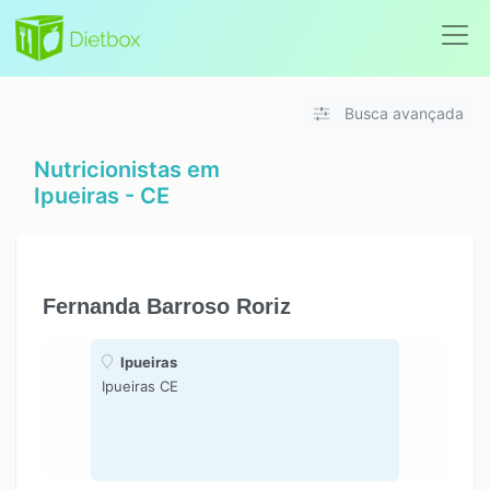
Busca avançada
Nutricionistas em
Ipueiras - CE
Fernanda Barroso Roriz
Ipueiras
Ipueiras CE