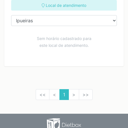
Local de atendimento
Sem horário cadastrado para
este local de atendimento.
<<
<
1
>
>>