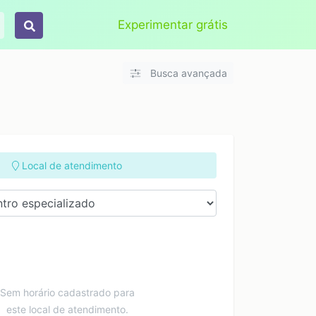
Aplicar
Limpar
Experimentar grátis
Busca avançada
Local de atendimento
Sem horário cadastrado para
este local de atendimento.