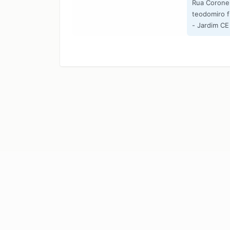
Rua Corone
teodomiro f
- Jardim CE