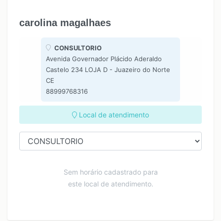
carolina magalhaes
CONSULTORIO
Avenida Governador Plácido Aderaldo
Castelo 234 LOJA D - Juazeiro do Norte
CE
88999768316
Local de atendimento
Sem horário cadastrado para
este local de atendimento.