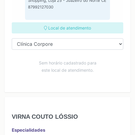
Shopping, Loja 25 - Juazeiro do Norte CE
87992127030
Local de atendimento
Sem horário cadastrado para
este local de atendimento.
VIRNA COUTO LÓSSIO
Especialidades