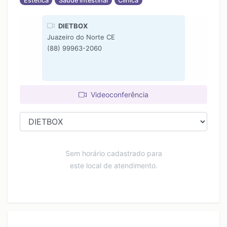
Estética
Saúde intestinal
Clínica
DIETBOX
Juazeiro do Norte CE
(88) 99963-2060
Videoconferência
Sem horário cadastrado para
este local de atendimento.