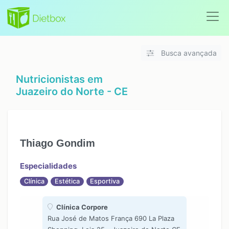
Busca avançada
Nutricionistas em
Juazeiro do Norte - CE
Thiago Gondim
Especialidades
Clínica
Estética
Esportiva
Clínica Corpore
Rua José de Matos França 690 La Plaza