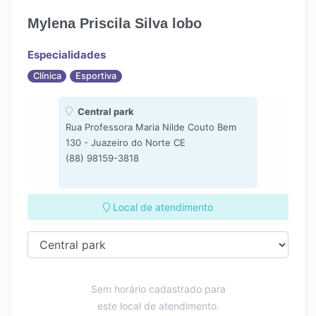
Mylena Priscila Silva lobo
Especialidades
Clínica
Esportiva
Central park
Rua Professora Maria Nilde Couto Bem
130 - Juazeiro do Norte CE
(88) 98159-3818
Local de atendimento
Sem horário cadastrado para
este local de atendimento.