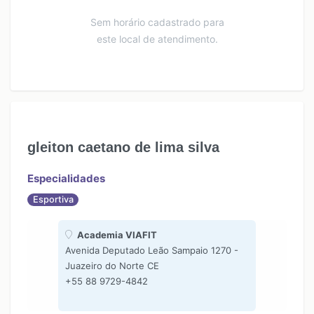
Sem horário cadastrado para
este local de atendimento.
gleiton caetano de lima silva
Especialidades
Esportiva
Academia VIAFIT
Avenida Deputado Leão Sampaio 1270 -
Juazeiro do Norte CE
+55 88 9729-4842