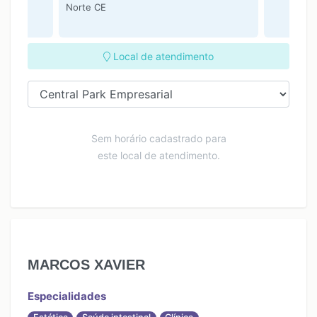
Norte CE
Local de atendimento
Sem horário cadastrado para
este local de atendimento.
MARCOS XAVIER
Especialidades