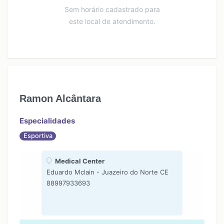
Sem horário cadastrado para
este local de atendimento.
Ramon Alcântara
Especialidades
Esportiva
Medical Center
Eduardo Mclain - Juazeiro do Norte CE
88997933693