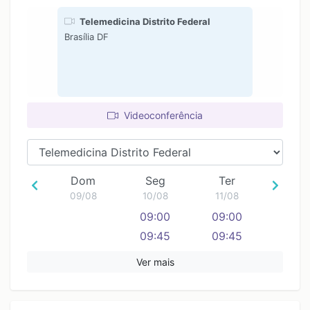
Telemedicina Distrito Federal
Brasília DF
Videoconferência
Dom
Seg
Ter
09/08
10/08
11/08
09:00
09:00
09:45
09:45
10:30
10:30
Ver mais
11:15
11:15
12:00
12:00