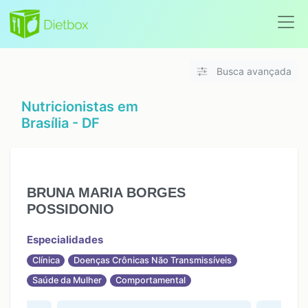
Busca avançada
Nutricionistas em
Brasília - DF
BRUNA MARIA BORGES
POSSIDONIO
Especialidades
Clínica
Doenças Crônicas Não Transmissíveis
Saúde da Mulher
Comportamental