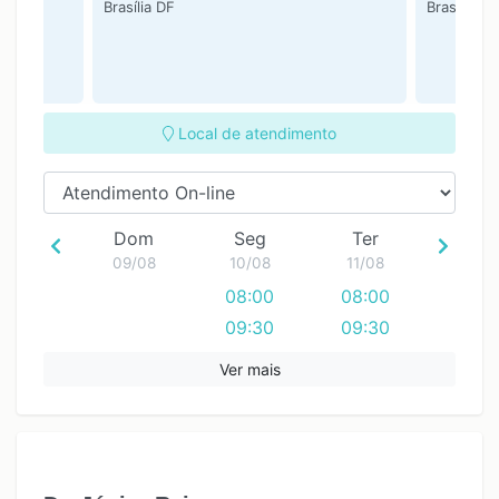
DF
Brasília DF
Brasília DF
Local de atendimento
Dom
Seg
Ter
09/08
10/08
11/08
08:00
08:00
09:30
09:30
11:00
11:00
Ver mais
12:30
12:30
14:00
14:00
15:30
15:30
17:00
17:00