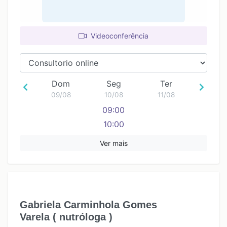
Videoconferência
Dom
Seg
Ter
09/08
10/08
11/08
09:00
10:00
Ver mais
Gabriela Carminhola Gomes
Varela ( nutróloga )