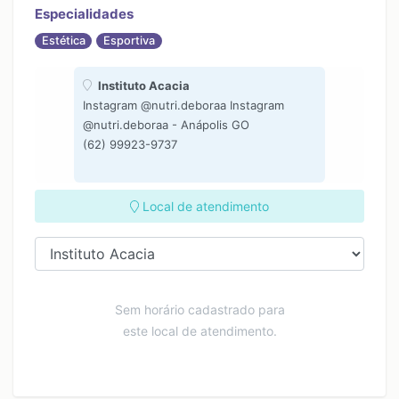
Especialidades
Estética
Esportiva
Instituto Acacia
Instagram @nutri.deboraa Instagram
@nutri.deboraa - Anápolis GO
(62) 99923-9737
Local de atendimento
Sem horário cadastrado para
este local de atendimento.