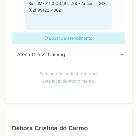
Rua JM-011 0 Qd.19 Lt.28 - Anápolis GO
(62) 99122-4802
Local de atendimento
Sem horário cadastrado para
este local de atendimento.
Débora Cristina do Carmo