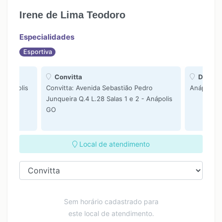
Irene de Lima Teodoro
Especialidades
Esportiva
Convitta
Domicíl
 Anápolis
Convitta: Avenida Sebastião Pedro
Anápolis 
Junqueira Q.4 L.28 Salas 1 e 2 - Anápolis
GO
Local de atendimento
Sem horário cadastrado para
este local de atendimento.