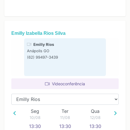
Emilly Izabella Rios Silva
Emilly Rios
Anápolis GO
(62) 99497-3439
Videoconferência
Seg
Ter
Qua
10/08
11/08
12/08
13:30
13:30
13:30