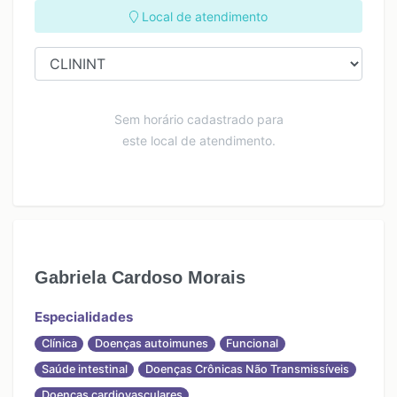
Local de atendimento
Sem horário cadastrado para
este local de atendimento.
Gabriela Cardoso Morais
Especialidades
Clínica
Doenças autoimunes
Funcional
Saúde intestinal
Doenças Crônicas Não Transmissíveis
Doenças cardiovasculares