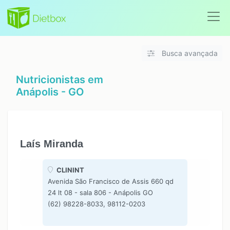
Busca avançada
Nutricionistas em
Anápolis - GO
Laís Miranda
CLININT
Avenida São Francisco de Assis 660 qd
24 lt 08 - sala 806 - Anápolis GO
(62) 98228-8033, 98112-0203