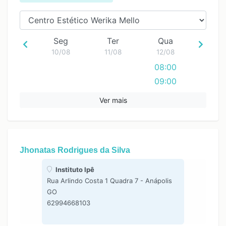
Seg
Ter
Qua
10/08
11/08
12/08
08:00
09:00
10:00
Ver mais
11:00
12:00
13:00
Jhonatas Rodrigues da Silva
14:00
15:00
Instituto Ipê
16:00
Rua Arlindo Costa 1 Quadra 7 - Anápolis
GO
17:00
62994668103
18:00
19:00