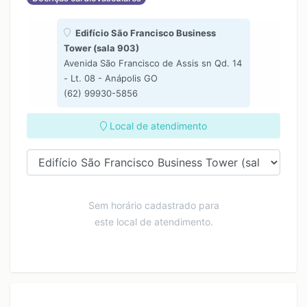
Edifício São Francisco Business
Tower (sala 903)
Avenida São Francisco de Assis sn Qd. 14
- Lt. 08 - Anápolis GO
(62) 99930-5856
Local de atendimento
Sem horário cadastrado para
este local de atendimento.