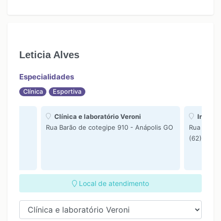
Leticia Alves
Especialidades
Clínica
Esportiva
Clínica e laboratório Veroni
Institut
Rua Barão de cotegipe 910 - Anápolis GO
Rua Arlin
(62) 3706
Local de atendimento