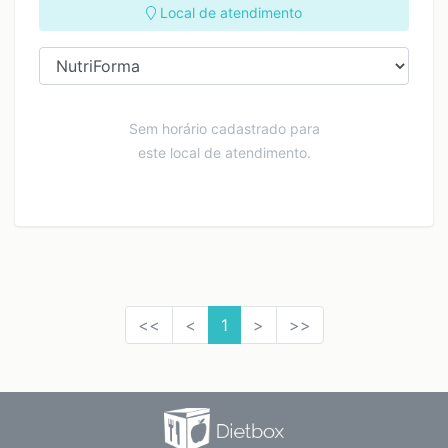
Local de atendimento
Sem horário cadastrado para
este local de atendimento.
<<
<
1
>
>>