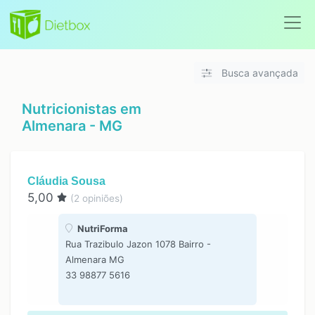
Busca avançada
Nutricionistas em
Almenara - MG
Cláudia Sousa
5,00
(
2
opiniões)
NutriForma
Rua Trazibulo Jazon 1078 Bairro -
Almenara MG
33 98877 5616