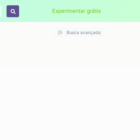
Aplicar
Limpar
Experimentar grátis
Busca avançada