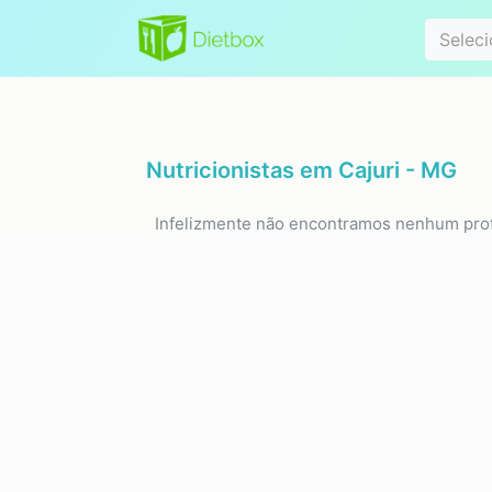
Especialidad
Seleci
Nutricionistas em
Cajuri - MG
Infelizmente não encontramos nenhum prof