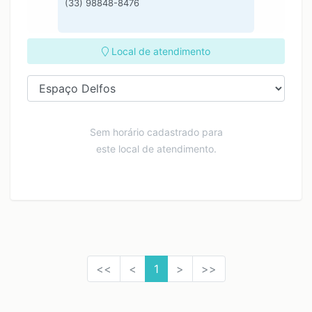
(33) 98848-8476
Local de atendimento
Sem horário cadastrado para
este local de atendimento.
<<
<
1
>
>>