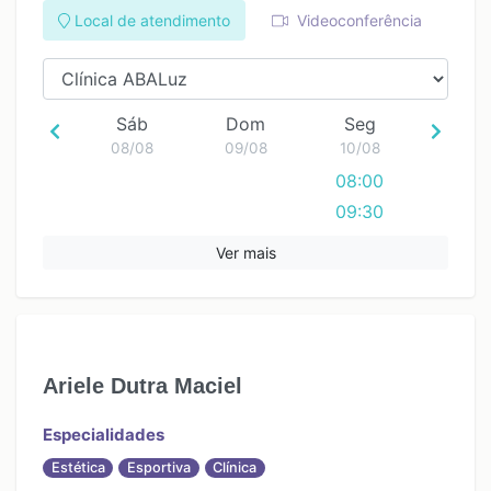
Local de atendimento
Videoconferência
Sáb
Dom
Seg
08/08
09/08
10/08
08:00
09:30
13:00
Ver mais
14:30
16:00
17:30
Ariele Dutra Maciel
Especialidades
Estética
Esportiva
Clínica