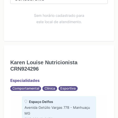
Sem horário cadastrado para
este local de atendimento.
Karen Louise Nutricionista
CRN924296
Especialidades
Comportamental
Clínica
Esportiva
Espaço Delfos
Avenida Getúlio Vargas 778 - Manhuaçu
MG