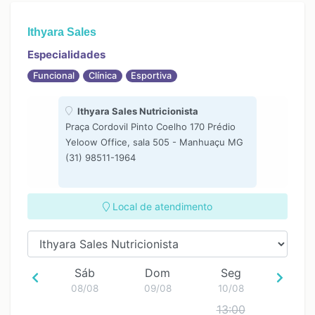
Ithyara Sales
Especialidades
Funcional
Clínica
Esportiva
Ithyara Sales Nutricionista
Praça Cordovil Pinto Coelho 170 Prédio
Yeloow Office, sala 505 - Manhuaçu MG
(31) 98511-1964
Local de atendimento
Sáb
Dom
Seg
08/08
09/08
10/08
13:00