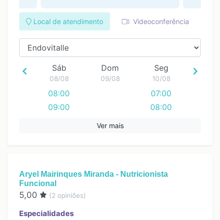
Local de atendimento
Videoconferência
Sáb
Dom
Seg
08/08
09/08
10/08
08:00
07:00
09:00
08:00
10:00
09:00
Ver mais
11:00
10:00
12:00
11:00
13:00
12:00
Aryel Mairinques Miranda - Nutricionista
13:00
Funcional
14:00
5,00
(
2
opiniões)
15:00
Especialidades
16:00