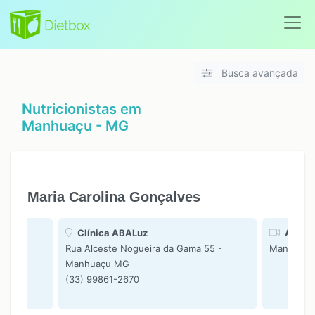
Busca avançada
Nutricionistas em
Manhuaçu - MG
Maria Carolina Gonçalves
Clínica ABALuz
Atendi
Rua Alceste Nogueira da Gama 55 -
Manhuaç
Manhuaçu MG
(33) 99861-2670