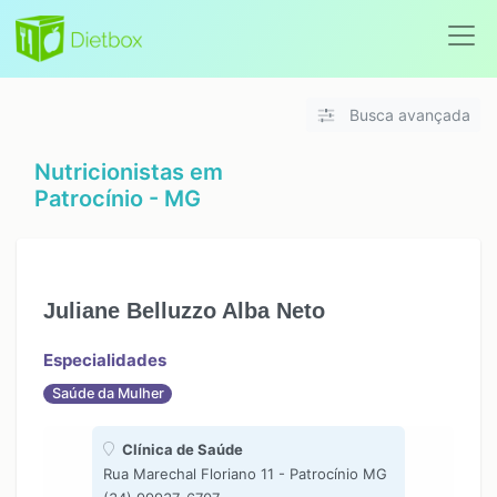
Busca avançada
Nutricionistas em
Patrocínio - MG
Juliane Belluzzo Alba Neto
Especialidades
Saúde da Mulher
Clínica de Saúde
Rua Marechal Floriano 11 - Patrocínio MG