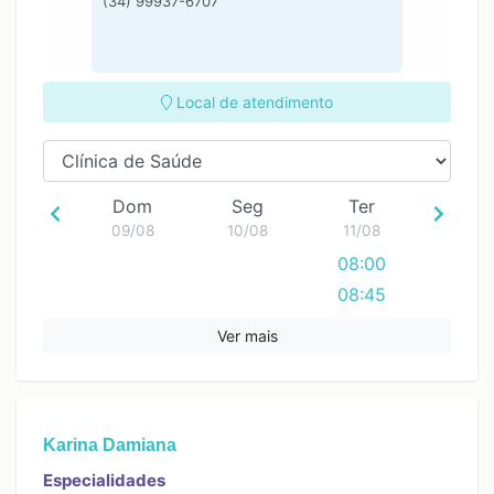
(34) 99937-6707
Local de atendimento
Dom
Seg
Ter
09/08
10/08
11/08
08:00
08:45
09:30
Ver mais
10:15
11:00
11:45
Karina Damiana
12:30
13:15
Especialidades