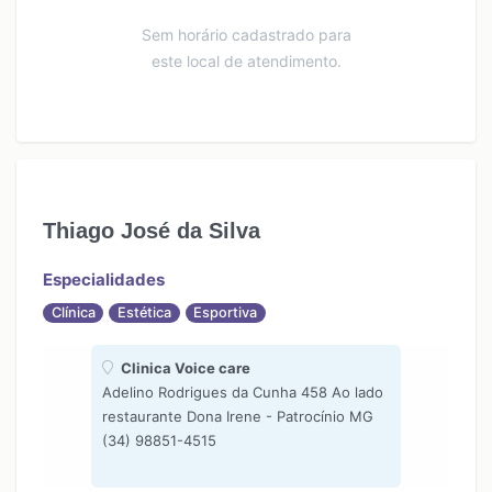
Sem horário cadastrado para
este local de atendimento.
Thiago José da Silva
Especialidades
Clínica
Estética
Esportiva
Clinica Voice care
Adelino Rodrigues da Cunha 458 Ao lado
restaurante Dona Irene - Patrocínio MG
(34) 98851-4515