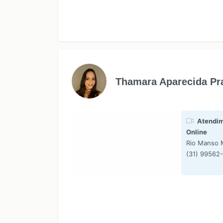
Thamara Aparecida Pr
Atendim
Online
Rio Manso
(31) 99562