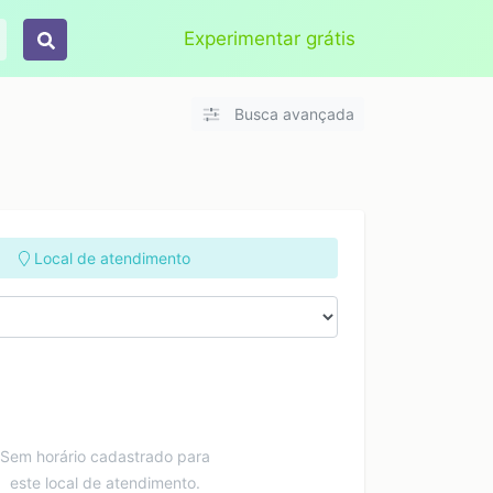
Aplicar
Limpar
Experimentar grátis
Busca avançada
Local de atendimento
Sem horário cadastrado para
este local de atendimento.