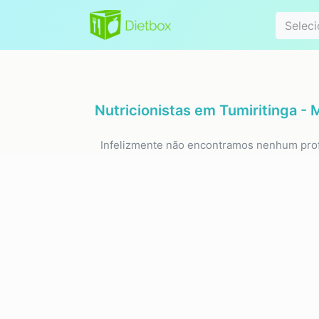
Especialidad
Seleci
Nutricionistas em
Tumiritinga -
Infelizmente não encontramos nenhum prof