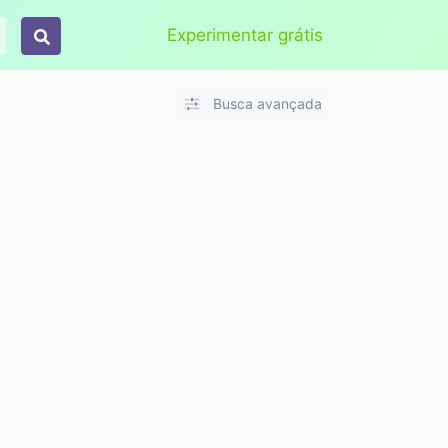
Aplicar
Limpar
Experimentar grátis
Busca avançada