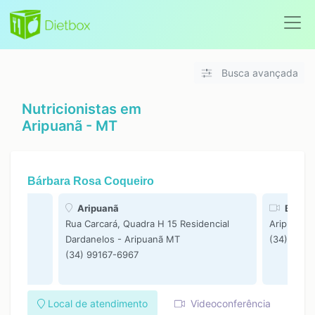
Busca avançada
Nutricionistas em
Aripuanã - MT
Bárbara Rosa Coqueiro
eiro
Aripuanã
Bárbar
Rua Carcará, Quadra H 15 Residencial
Aripuanã 
Dardanelos - Aripuanã MT
(34) 9916
(34) 99167-6967
Local de atendimento
Videoconferência