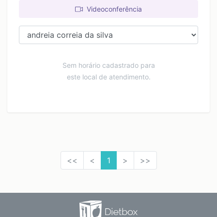
Videoconferência
Sem horário cadastrado para
este local de atendimento.
<<
<
1
>
>>