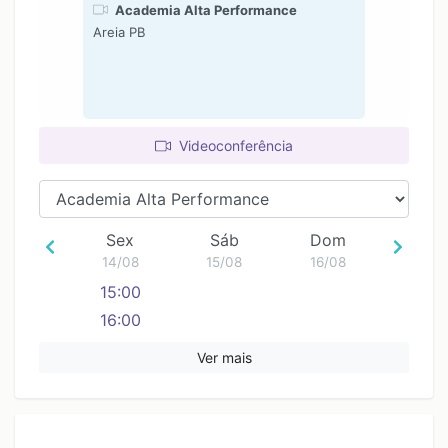
Academia Alta Performance
Areia PB
Videoconferência
Sex
Sáb
Dom
14/08
15/08
16/08
15:00
16:00
Ver mais