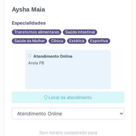
Aysha Maia
Especialidades
Transtornos alimentares
Saúde intestinal
Saúde da Mulher
Clínica
Estética
Esportiva
Atendimento Online
Areia PB
Local de atendimento
Sem horário cadastrado para