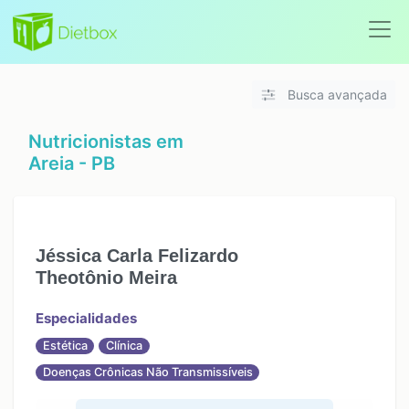
Busca avançada
Nutricionistas em
Areia - PB
Jéssica Carla Felizardo
Theotônio Meira
Especialidades
Estética
Clínica
Doenças Crônicas Não Transmissíveis