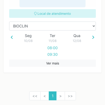
Local de atendimento
Seg
Ter
Qua
10/08
11/08
12/08
08:00
09:30
11:00
Ver mais
12:30
<<
<
1
>
>>