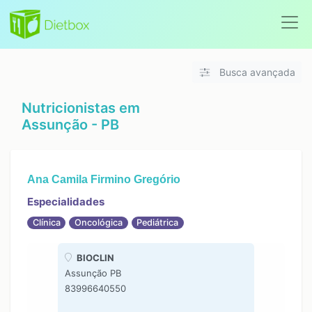
Busca avançada
Nutricionistas em
Assunção - PB
Ana Camila Firmino Gregório
Especialidades
Clínica
Oncológica
Pediátrica
BIOCLIN
Assunção PB
83996640550