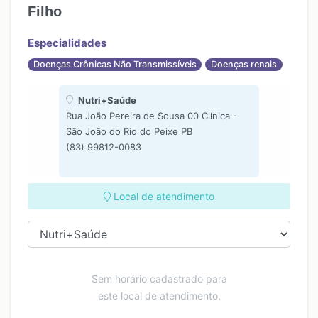
Filho
Especialidades
Doenças Crônicas Não Transmissíveis
Doenças renais
Nutri+Saúde
Rua João Pereira de Sousa 00 Clínica -
São João do Rio do Peixe PB
(83) 99812-0083
Local de atendimento
Sem horário cadastrado para
este local de atendimento.