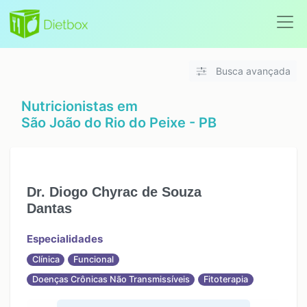
Busca avançada
Nutricionistas em
São João do Rio do Peixe - PB
Dr. Diogo Chyrac de Souza
Dantas
Especialidades
Clínica
Funcional
Doenças Crônicas Não Transmissíveis
Fitoterapia