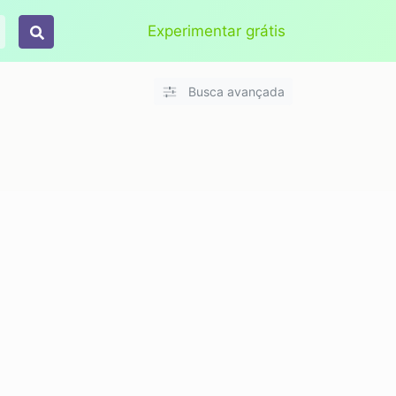
Aplicar
Limpar
Experimentar grátis
Busca avançada