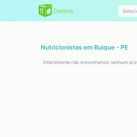
Especialidad
Seleci
Nutricionistas em
Buíque - PE
Infelizmente não encontramos nenhum prof