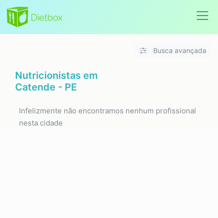
Busca avançada
Nutricionistas em
Catende - PE
Infelizmente não encontramos nenhum profissional
nesta cidade