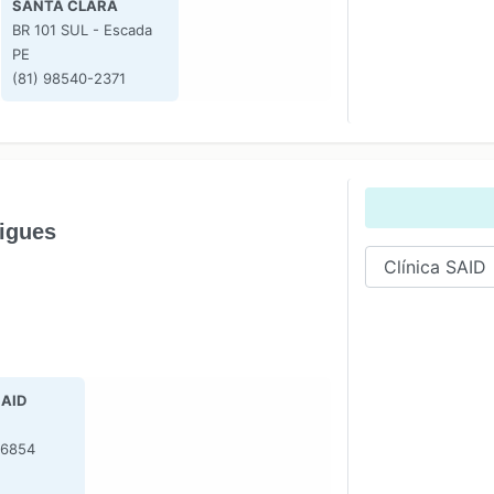
SANTA CLARA
BR 101 SUL - Escada
PE
(81) 98540-2371
igues
SAID
-6854