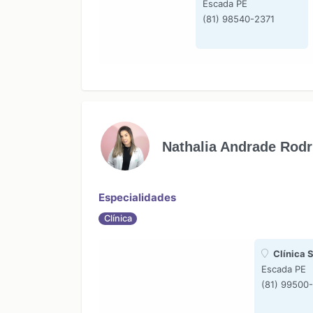
Escada PE
(81) 98540-2371
Nathalia Andrade Rodr
Especialidades
Clínica
Clínica 
Escada PE
(81) 99500