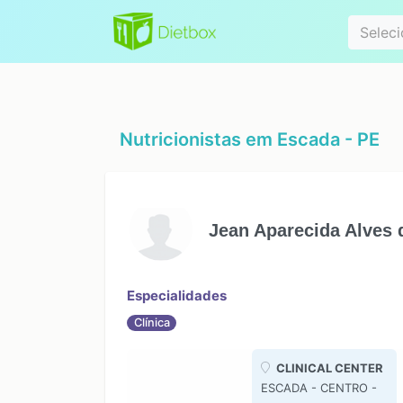
Especialidad
Seleci
Nutricionistas em
Escada - PE
Jean Aparecida Alves 
Especialidades
Clínica
CLINICAL CENTER
ESCADA - CENTRO -