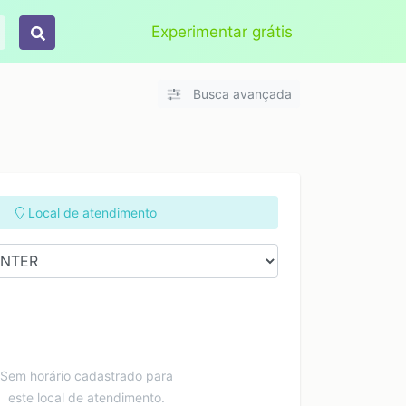
Aplicar
Limpar
Experimentar grátis
Busca avançada
Local de atendimento
Sem horário cadastrado para
este local de atendimento.