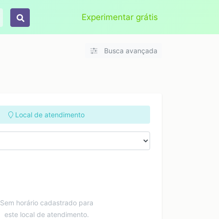
Aplicar
Limpar
Experimentar grátis
Busca avançada
Local de atendimento
Sem horário cadastrado para
este local de atendimento.