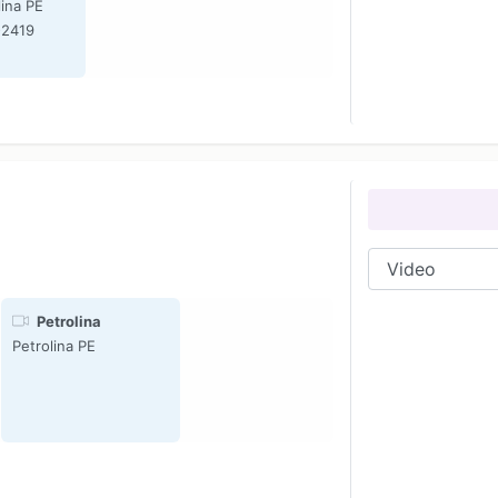
lina PE
-2419
Petrolina
Petrolina PE