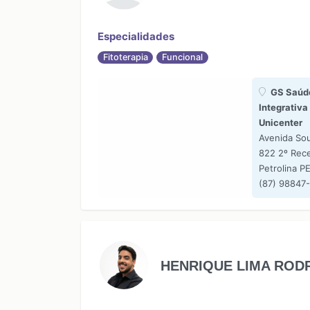
Especialidades
Fitoterapia
Funcional
GS Saúd
Integrativa 
Unicenter
Avenida Sou
822 2º Rec
Petrolina P
(87) 98847
HENRIQUE LIMA ROD