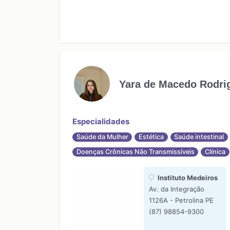
Yara de Macedo Rodri
Especialidades
Saúde da Mulher
Estética
Saúde intestinal
Doenças Crônicas Não Transmissíveis
Clínica
Instituto Medeiros
Av. da Integração
1126A - Petrolina PE
(87) 98854-9300