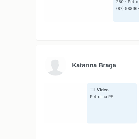
250 - Petro
(87) 98866
Katarina Braga
Video
Petrolina PE