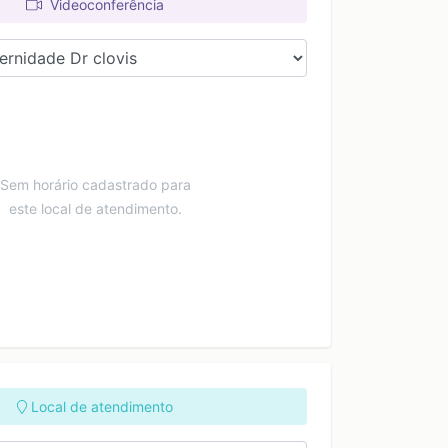
Videoconferência
Sem horário cadastrado para
este local de atendimento.
Local de atendimento