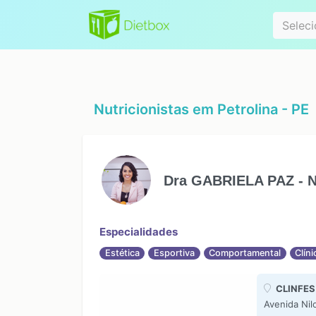
Especialidad
Seleci
Nutricionistas em
Petrolina - PE
Dra GABRIELA PAZ - Nu
Especialidades
Estética
Esportiva
Comportamental
Clíni
CLINFES
Avenida Nil