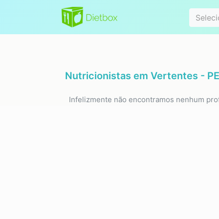
Especialidad
Seleci
Nutricionistas em
Vertentes - P
Infelizmente não encontramos nenhum prof