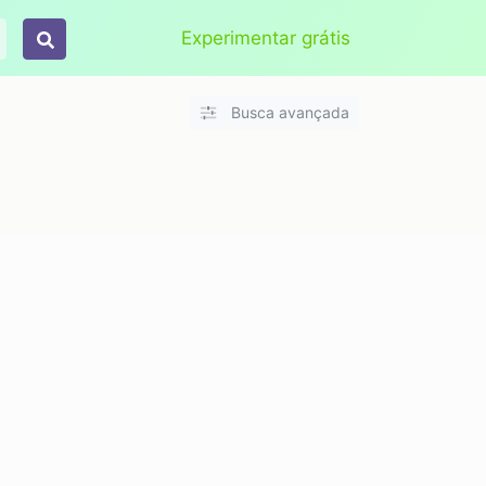
Aplicar
Limpar
Experimentar grátis
Busca avançada