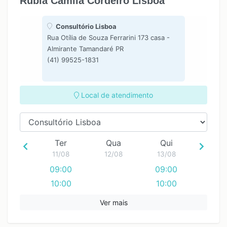
Rubia Camila Cordeiro Lisboa
Consultório Lisboa
Rua Otília de Souza Ferrarini 173 casa -
Almirante Tamandaré PR
(41) 99525-1831
Local de atendimento
Ter
Qua
Qui
11/08
12/08
13/08
09:00
09:00
10:00
10:00
11:00
11:00
Ver mais
12:00
12:00
13:00
13:00