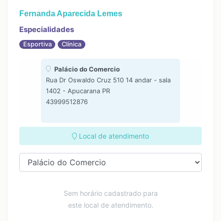
Fernanda Aparecida Lemes
Especialidades
Esportiva
Clínica
Palácio do Comercio
Rua Dr Oswaldo Cruz 510 14 andar - sala
1402 - Apucarana PR
43999512876
Local de atendimento
Sem horário cadastrado para
este local de atendimento.