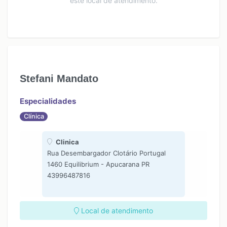
este local de atendimento.
Stefani Mandato
Especialidades
Clínica
Clinica
Rua Desembargador Clotário Portugal
1460 Equilibrium - Apucarana PR
43996487816
Local de atendimento