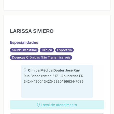
LARISSA SIVIERO
Especialidades
Saúde intestinal
Clínica
Esportiva
Doenças Crônicas Não Transmissíveis
Clínica Médica Doutor José Ruy
Rua Bandeirantes 517 - Apucarana PR
3424-4200/ 3423-5330/ 99634-7039
Local de atendimento