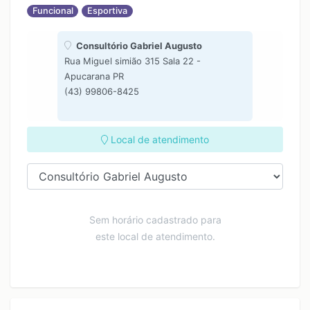
Funcional
Esportiva
Consultório Gabriel Augusto
Rua Miguel simião 315 Sala 22 -
Apucarana PR
(43) 99806-8425
Local de atendimento
Sem horário cadastrado para
este local de atendimento.