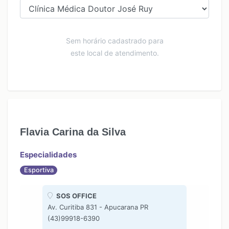
Sem horário cadastrado para
este local de atendimento.
Flavia Carina da Silva
Especialidades
Esportiva
SOS OFFICE
Av. Curitiba 831 - Apucarana PR
(43)99918-6390