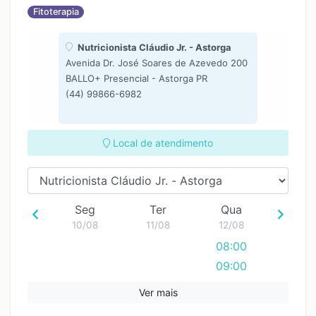
Fitoterapia
Nutricionista Cláudio Jr. - Astorga
Avenida Dr. José Soares de Azevedo 200
BALLO+ Presencial - Astorga PR
(44) 99866-6982
Local de atendimento
Seg
Ter
Qua
10/08
11/08
12/08
08:00
09:00
10:00
Ver mais
11:00