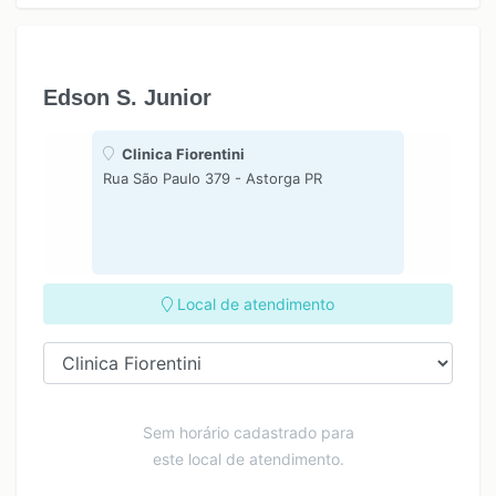
12:00
13:00
14:00
Edson S. Junior
15:00
16:00
Clinica Fiorentini
17:00
Rua São Paulo 379 - Astorga PR
Local de atendimento
Sem horário cadastrado para
este local de atendimento.