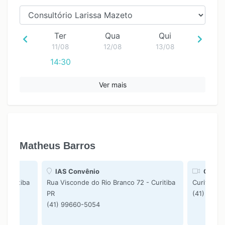
Ter
Qua
Qui
11/08
12/08
13/08
14:30
Ver mais
Matheus Barros
IAS Convênio
Online
- Curitiba
Rua Visconde do Rio Branco 72 - Curitiba
Curitiba P
PR
(41) 9966
(41) 99660-5054