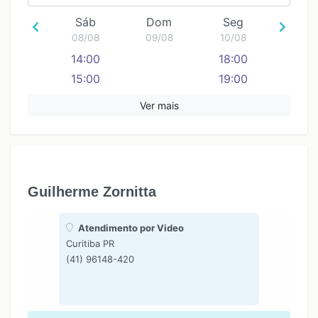
Sáb
Dom
Seg
08/08
09/08
10/08
14:00
18:00
15:00
19:00
16:00
Ver mais
Guilherme Zornitta
Atendimento por Video
Curitiba PR
(41) 96148-420