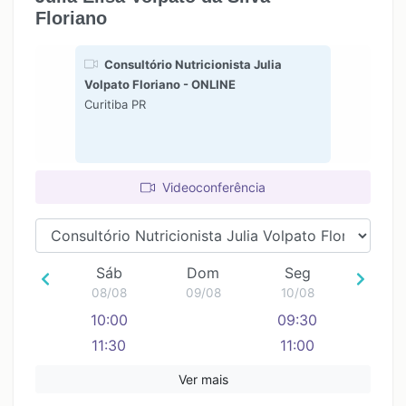
Floriano
Consultório Nutricionista Julia
Volpato Floriano - ONLINE
Curitiba PR
Videoconferência
Sáb
Dom
Seg
08/08
09/08
10/08
10:00
09:30
11:30
11:00
12:30
Ver mais
14:00