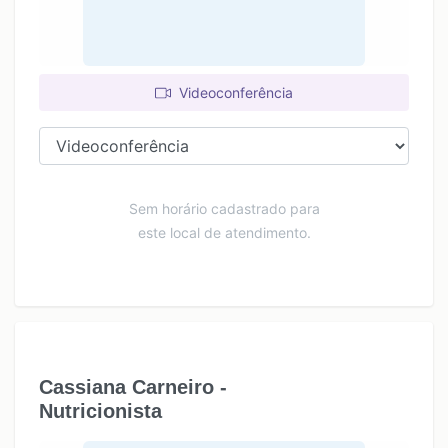
Videoconferência
Sem horário cadastrado para
este local de atendimento.
Cassiana Carneiro -
Nutricionista