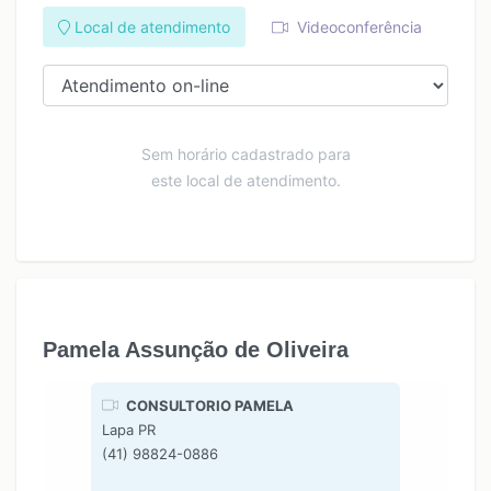
Local de atendimento
Videoconferência
Sem horário cadastrado para
este local de atendimento.
Pamela Assunção de Oliveira
CONSULTORIO PAMELA
Lapa PR
(41) 98824-0886