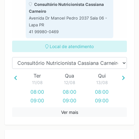
Consultório Nutricionista Cassiana
Carneiro
Avenida Dr Manoel Pedro 2037 Sala 06 -
Lapa PR
41 99980-0469
Local de atendimento
Ter
Qua
Qui
11/08
12/08
13/08
08:00
08:00
08:00
09:00
09:00
09:00
10:00
10:00
10:00
Ver mais
11:00
11:00
11:00
12:00
12:00
12:00
13:00
13:00
13:00