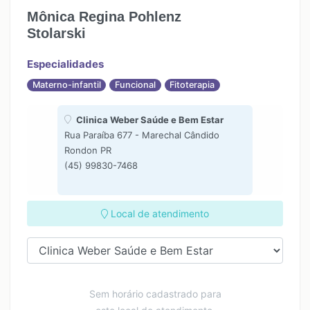
Mônica Regina Pohlenz
Stolarski
Especialidades
Materno-infantil
Funcional
Fitoterapia
Clinica Weber Saúde e Bem Estar
Rua Paraíba 677 - Marechal Cândido
Rondon PR
(45) 99830-7468
Local de atendimento
Sem horário cadastrado para