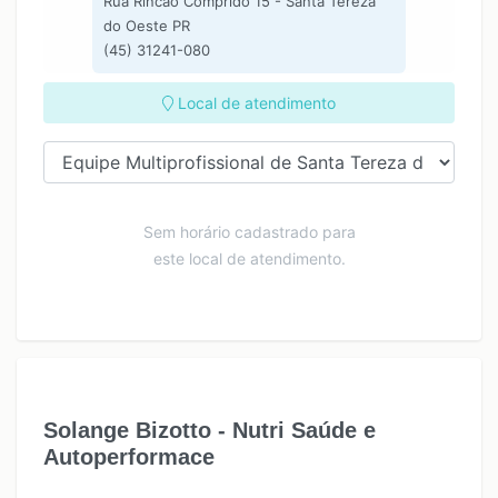
Rua Rincão Comprido 15 - Santa Tereza
do Oeste PR
(45) 31241-080
Local de atendimento
Sem horário cadastrado para
este local de atendimento.
Solange Bizotto - Nutri Saúde e
Autoperformace