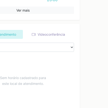
Ver mais
tendimento
Videoconferência
Sem horário cadastrado para
este local de atendimento.