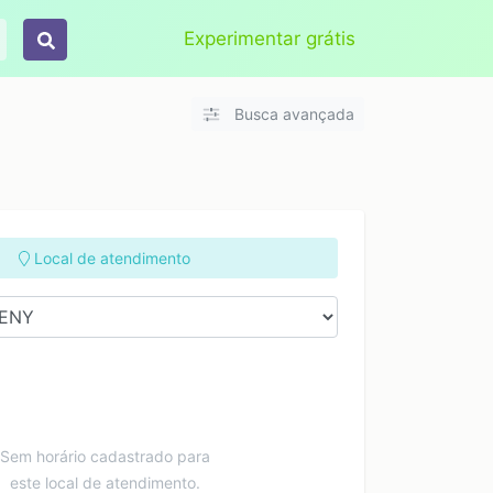
Aplicar
Limpar
Experimentar grátis
Busca avançada
Local de atendimento
Sem horário cadastrado para
este local de atendimento.