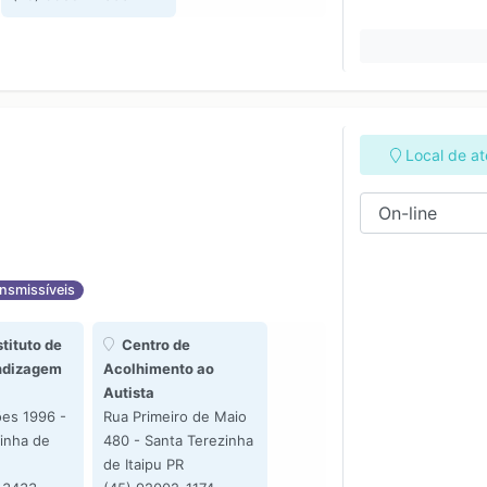
Local de a
nsmissíveis
tituto de
Centro de
ndizagem
Acolhimento ao
Autista
es 1996 -
Rua Primeiro de Maio
inha de
480 - Santa Terezinha
de Itaipu PR