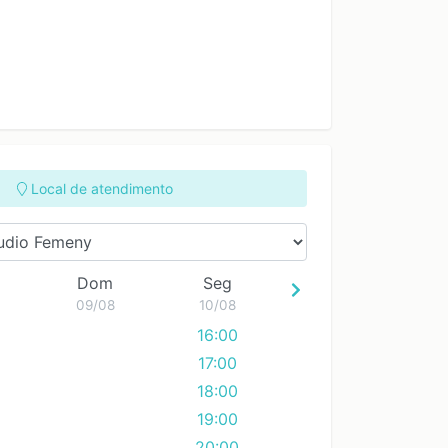
Local de atendimento
Dom
Seg
09/08
10/08
16:00
17:00
18:00
19:00
20:00