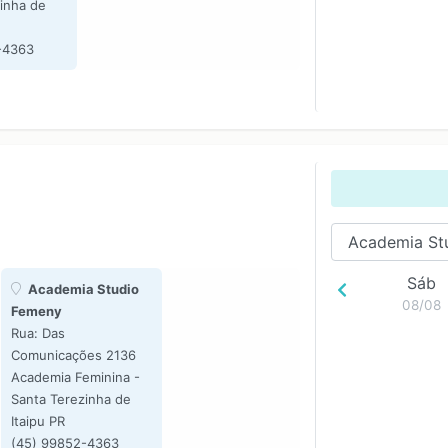
inha de
-4363
Sáb
Academia Studio
08/08
Femeny
Rua: Das
Comunicações 2136
Academia Feminina -
Santa Terezinha de
Itaipu PR
(45) 99852-4363