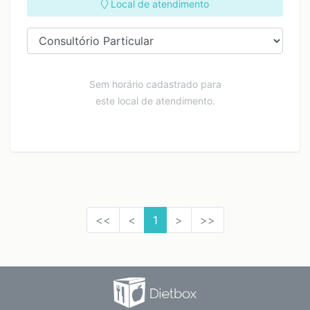
Local de atendimento
Sem horário cadastrado para
este local de atendimento.
<<
<
1
>
>>