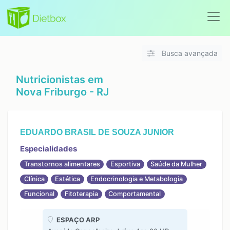
Busca avançada
Nutricionistas em
Nova Friburgo - RJ
EDUARDO BRASIL DE SOUZA JUNIOR
Especialidades
Transtornos alimentares
Esportiva
Saúde da Mulher
Clínica
Estética
Endocrinologia e Metabologia
Funcional
Fitoterapia
Comportamental
ESPAÇO ARP