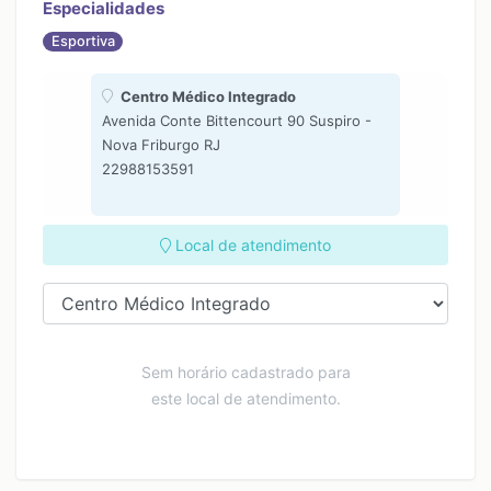
Especialidades
Esportiva
Centro Médico Integrado
Avenida Conte Bittencourt 90 Suspiro -
Nova Friburgo RJ
22988153591
Local de atendimento
Sem horário cadastrado para
este local de atendimento.