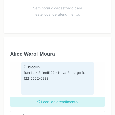
Sem horário cadastrado para
este local de atendimento.
Alice Warol Moura
bioclin
Rua Luiz Spinelli 27 - Nova Friburgo RJ
(22)2522-6983
Local de atendimento