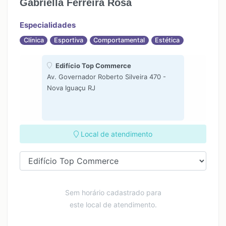
Gabriella Ferreira Rosa
Especialidades
Clínica
Esportiva
Comportamental
Estética
Edifício Top Commerce
Av. Governador Roberto Silveira 470 -
Nova Iguaçu RJ
Local de atendimento
Sem horário cadastrado para
este local de atendimento.