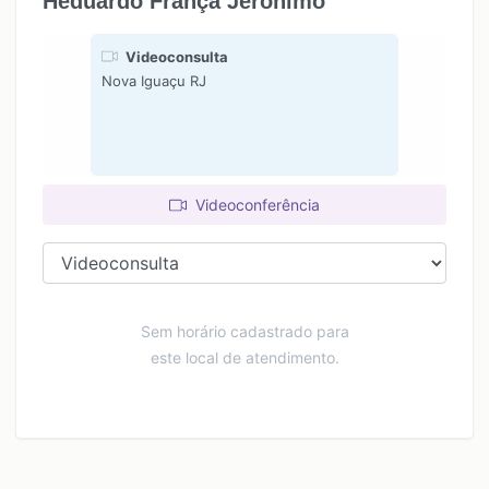
Heduardo França Jeronimo
Videoconsulta
Nova Iguaçu RJ
Videoconferência
Sem horário cadastrado para
este local de atendimento.