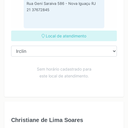
Rua Geni Saraiva 586 - Nova Iguaçu RJ
21 37672845
Local de atendimento
Sem horário cadastrado para
este local de atendimento.
Christiane de Lima Soares