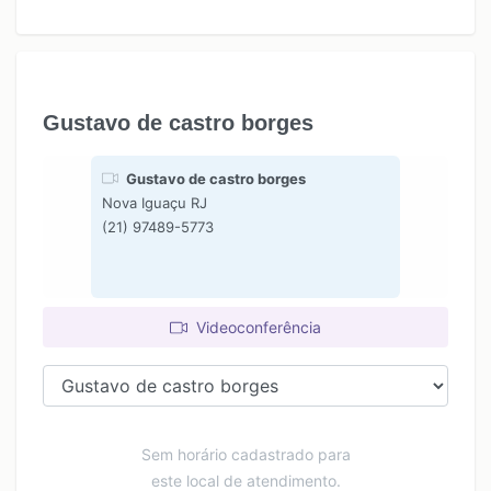
Gustavo de castro borges
Gustavo de castro borges
Nova Iguaçu RJ
(21) 97489-5773
Videoconferência
Sem horário cadastrado para
este local de atendimento.