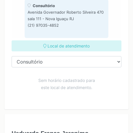
Consultório
Avenida Governador Roberto Silveira 470
sala 111 - Nova Iguaçu RJ
(21) 97035-4852
Local de atendimento
Sem horário cadastrado para
este local de atendimento.