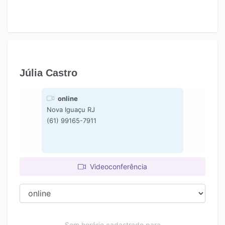
Júlia Castro
online
Nova Iguaçu RJ
(61) 99165-7911
Videoconferência
Sem horário cadastrado para