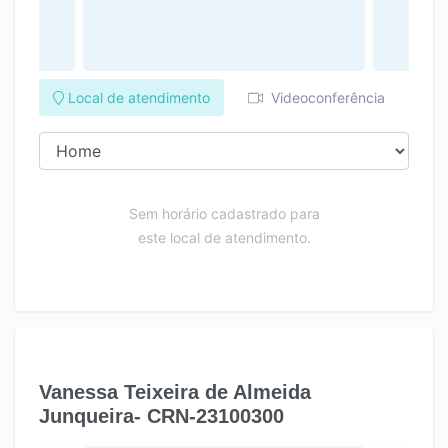
Local de atendimento
Videoconferência
Sem horário cadastrado para
este local de atendimento.
Vanessa Teixeira de Almeida
Junqueira- CRN-23100300