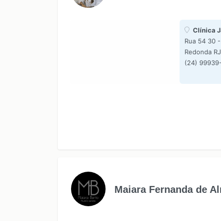
Clínica 
Rua 54 30 -
Redonda RJ
(24) 99939
Maiara Fernanda de A