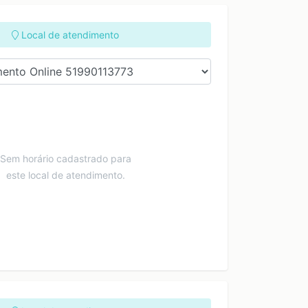
16:00
16:00
17:00
17:00
Local de atendimento
18:00
18:00
19:00
19:00
20:00
20:00
21:00
21:00
Sem horário cadastrado para
este local de atendimento.