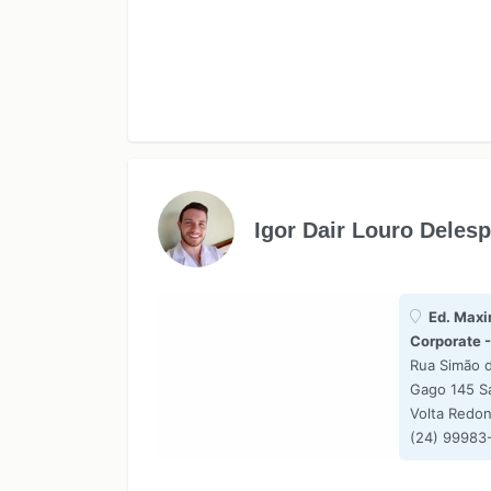
Igor Dair Louro Deles
Ed. Maxi
Corporate -
Rua Simão 
Gago 145 Sa
Volta Redo
(24) 99983