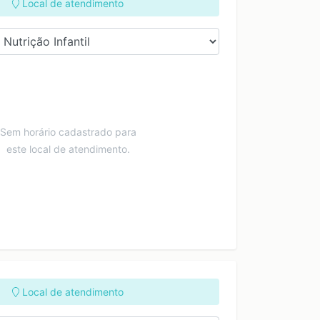
Local de atendimento
Sem horário cadastrado para
este local de atendimento.
Local de atendimento