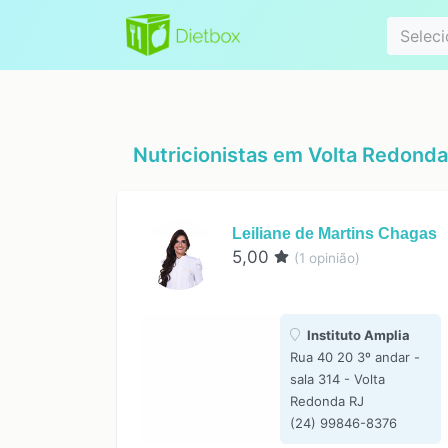
Especialidad
Seleci
Nutricionistas em
Volta Redonda
Leiliane de Martins Chagas
5,00
(
1
opinião)
Instituto Amplia
Rua 40 20 3º andar -
sala 314 - Volta
Redonda RJ
(24) 99846-8376