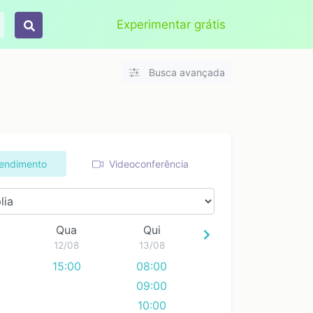
Aplicar
Limpar
Experimentar grátis
Busca avançada
tendimento
Videoconferência
Qua
Qui
12/08
13/08
15:00
08:00
09:00
10:00