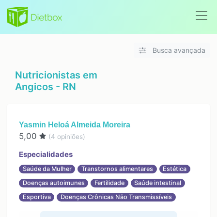
Busca avançada
Nutricionistas em
Angicos - RN
Yasmin Heloá Almeida Moreira
5,00
(
4
opiniões)
Especialidades
Saúde da Mulher
Transtornos alimentares
Estética
Doenças autoimunes
Fertilidade
Saúde intestinal
Esportiva
Doenças Crônicas Não Transmissíveis