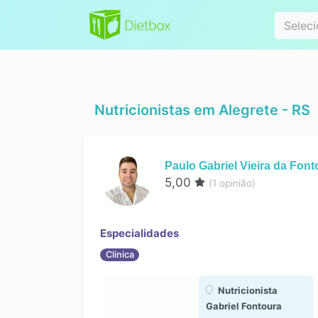
Especialidad
Seleci
Nutricionistas em
Alegrete - RS
Paulo Gabriel Vieira da Font
5,00
(
1
opinião)
Especialidades
Clínica
Nutricionista
Gabriel Fontoura