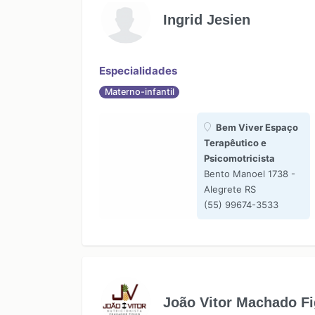
Ingrid Jesien
Especialidades
Materno-infantil
Bem Viver Espaço
Terapêutico e
Psicomotricista
Bento Manoel 1738 -
Alegrete RS
(55) 99674-3533
João Vitor Machado Fi