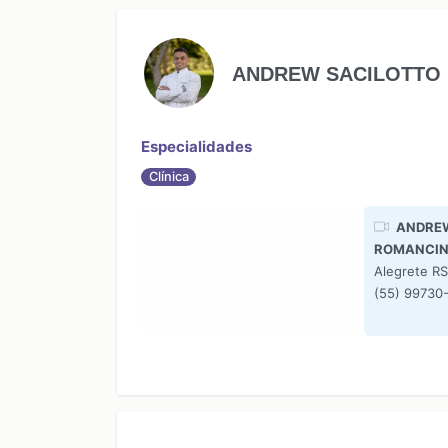
ANDREW SACILOTTO 
Especialidades
Clínica
ANDRE
ROMANCIN
Alegrete RS
(55) 99730