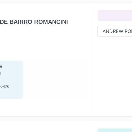
DE BAIRRO ROMANCINI
W
I
-0476