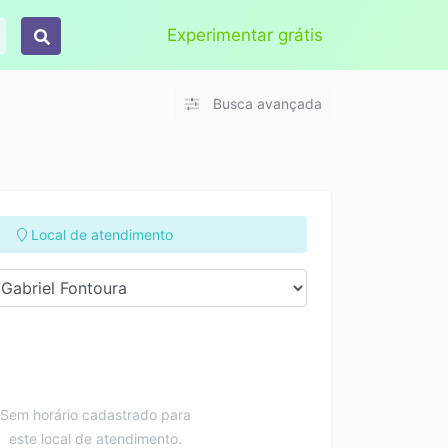
Aplicar
Limpar
Experimentar grátis
Busca avançada
Local de atendimento
Sem horário cadastrado para
este local de atendimento.