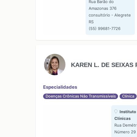
Rua Barão do
Amazonas 376
consultório - Alegrete
RS
(55) 99681-7726
KAREN L. DE SEIXAS
Especialidades
Doenças Crônicas Não Transmissíveis
Clínica
Instituto
Clínicas
Rua Demétri
Número 29 