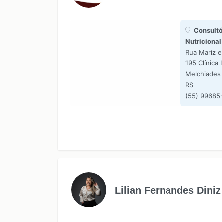
Consultó
Nutricional
Rua Mariz e
195 Clínica 
Melchiades 
RS
(55) 99685
Lilian Fernandes Diniz