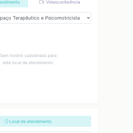
tendimento
Videoconferência
Sem horário cadastrado para
este local de atendimento.
Local de atendimento