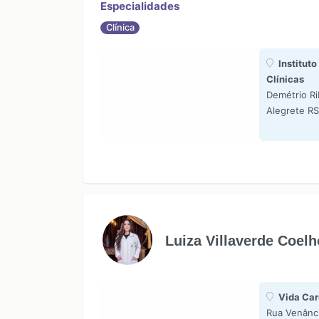
Especialidades
Clínica
Instituto
Clínicas
Demétrio Ri
Alegrete RS
Luiza Villaverde Coel
Vida Car
Rua Venânci