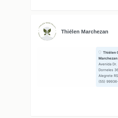
Thiélen Marchezan
Thiélen 
Marchezan
Avenida Dr.
Dorneles 36
Alegrete RS
(55) 99936