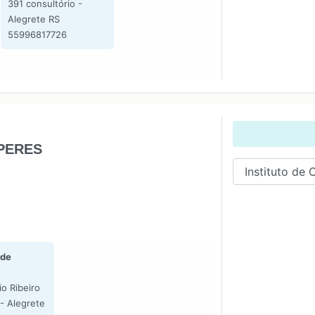
391 consultório -
Alegrete RS
55996817726
 PERES
 de
o Ribeiro
- Alegrete