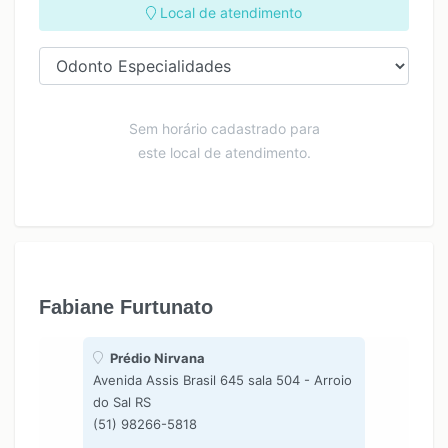
Local de atendimento
Sem horário cadastrado para
este local de atendimento.
Fabiane Furtunato
Prédio Nirvana
Avenida Assis Brasil 645 sala 504 - Arroio
do Sal RS
(51) 98266-5818