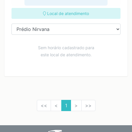
Local de atendimento
Sem horário cadastrado para
este local de atendimento.
<<
<
1
>
>>