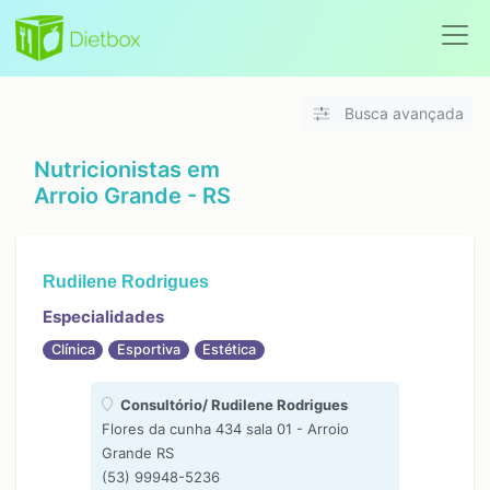
Busca avançada
Nutricionistas em
Arroio Grande - RS
Rudilene Rodrigues
Especialidades
Clínica
Esportiva
Estética
Consultório/ Rudilene Rodrigues
Flores da cunha 434 sala 01 - Arroio
Grande RS
(53) 99948-5236