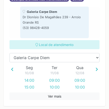
Galeria Carpe Diem
Dr Dionísio De Magalhães 239 - Arroio
Grande RS
(53) 98428-4059
Local de atendimento
Seg
Ter
Qua
10/08
11/08
12/08
14:00
09:00
09:00
15:00
10:00
10:00
16:00
11:00
11:00
Ver mais
17:00
12:00
12:00
13:00
13:00